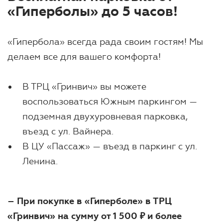
«Гиперболы» до 5 часов!
«Гипербола» всегда рада своим гостям! Мы
делаем все для вашего комфорта!
В ТРЦ «Гринвич» вы можете
воспользоваться Южным паркингом —
подземная двухуровневая парковка,
въезд с ул. Вайнера.
В ЦУ «Пассаж» — въезд в паркинг с ул.
Ленина.
– При покупке в «Гиперболе» в ТРЦ
«Гринвич» на сумму от 1 500 ₽ и более